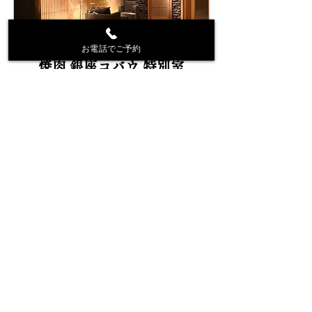
お電話でご予約
焼肉 銀座コバウ 特別室
-Yakiniku Ginza Cobau Private Dining-
Copyright ©GINZA KOBAU All rights Reserved.