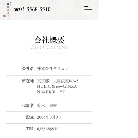
☎03-5568-5510
会社概要
-OUR COMPANY-
会社名
株式会社ザイコン
所在地
東京都中央区銀座6-6-5
HULIC & newGINZA
NAMIKI6 ５F
代表者
鈴木 和樹
設立
2004年9月9日
TEL
0355685510